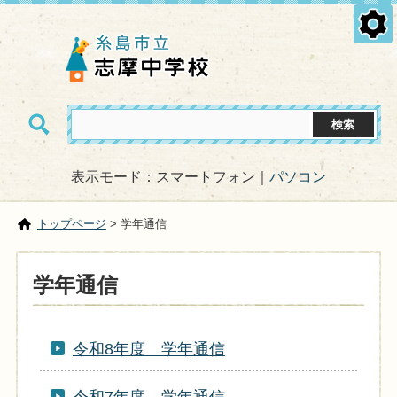
表示モード：スマートフォン｜
パソコン
トップページ
> 学年通信
学年通信
令和8年度 学年通信