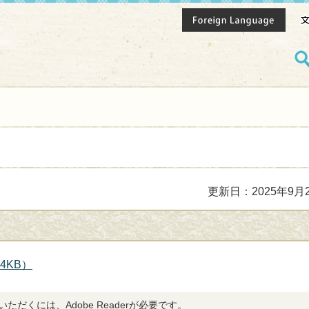
更新日：2025年9月
4KB）
ただくには、Adobe Readerが必要です。