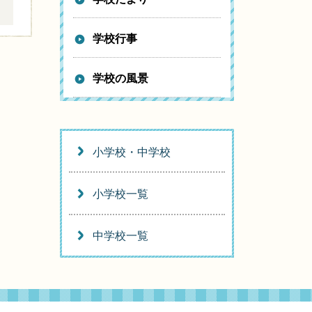
。
学校行事
学校の風景
小学校・中学校
小学校一覧
中学校一覧