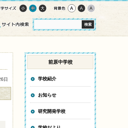
前原中学校
学校紹介
26日
お知らせ
研究開発学校
学校だより