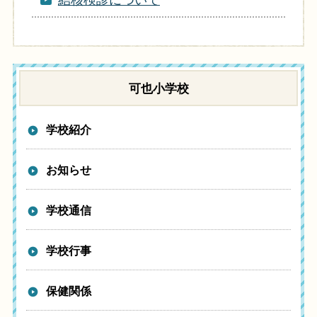
結核検診について
可也小学校
学校紹介
お知らせ
学校通信
学校行事
保健関係