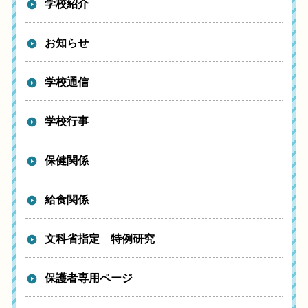
学校紹介
お知らせ
学校通信
学校行事
保健関係
給食関係
文科省指定 特例研究
保護者専用ページ