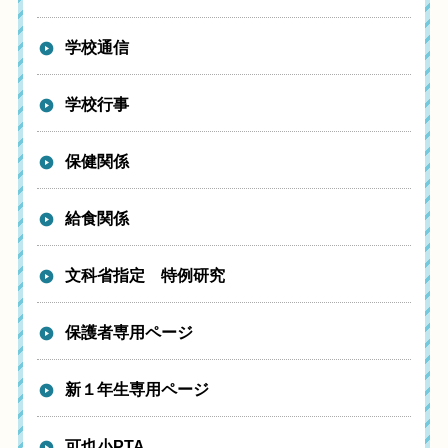
学校通信
学校行事
保健関係
給食関係
文科省指定 特例研究
保護者専用ページ
新１年生専用ページ
可也小PTA