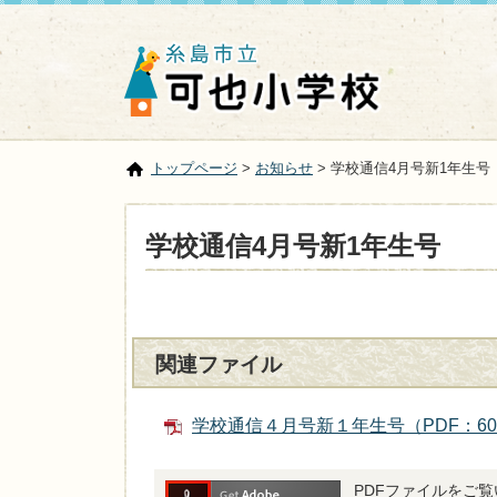
トップページ
>
お知らせ
> 学校通信4月号新1年生号
学校通信4月号新1年生号
関連ファイル
学校通信４月号新１年生号（PDF：60
PDFファイルをご覧い