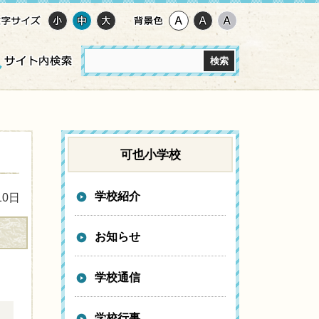
可也小学校
学校紹介
10日
お知らせ
学校通信
学校行事