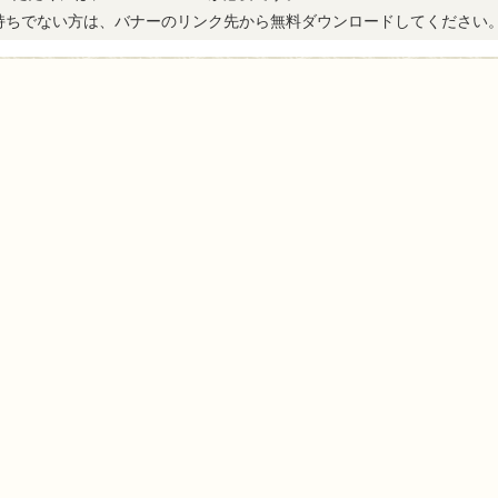
erをお持ちでない方は、バナーのリンク先から無料ダウンロードしてください