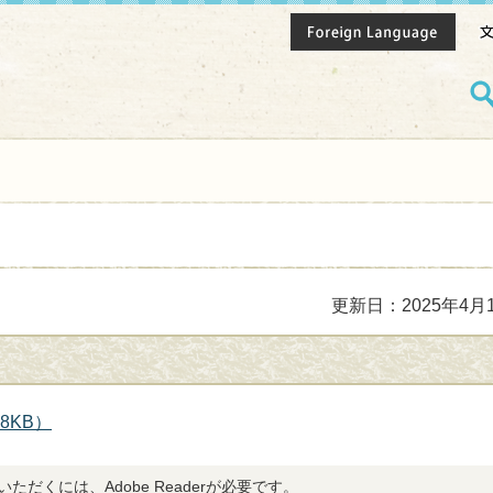
更新日：2025年4月
8KB）
ただくには、Adobe Readerが必要です。