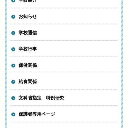
学校紹介
お知らせ
学校通信
学校行事
保健関係
給食関係
文科省指定 特例研究
保護者専用ページ