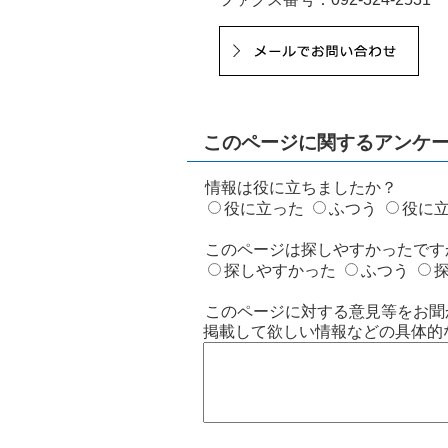
このページに関するアンケ
情報は役に立ちましたか？
役に立った
ふつう
役に
このページは探しやすかったです
探しやすかった
ふつう
このページに対する意見等をお聞
掲載して欲しい情報などの具体的