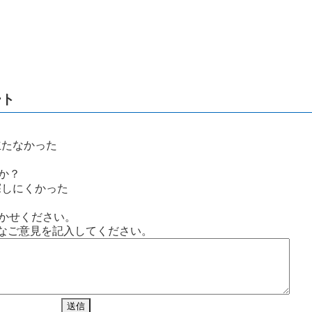
ート
立たなかった
か？
探しにくかった
かせください。
なご意見を記入してください。