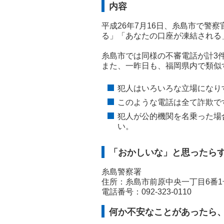
内容
平成26年7月16日、糸島市で警
る」「あなたの口座が凍結される
糸島市では同様の不審電話が計3
また、一昨日も、福岡県内で類似
犯人はいろいろな立場になり
このような電話は全て詐欺で
犯人が公的機関を名乗った場
い。
「おかしいな」と思ったら
糸島警察署
住所：糸島市前原中央一丁目6番1
電話番号：092-323-0110
何か不安なことがあったら