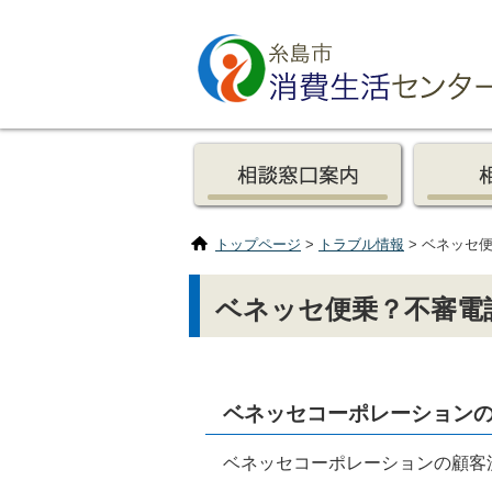
トップページ
>
トラブル情報
> ベネッセ
ベネッセ便乗？不審電
ベネッセコーポレーション
ベネッセコーポレーションの顧客