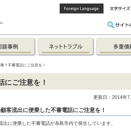
便乗？不審電話にご注意を！
話にご注意を！
更新日：2014年7
の顧客流出に便乗した不審電話にご注意を！
流出に便乗した不審電話が糸島市内で発生しています。