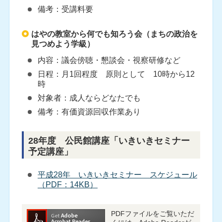
備考：受講料要
はやの教室から何でも知ろう会（まちの政治を
見つめよう学級）
内容：議会傍聴・懇談会・視察研修など
日程：月1回程度 原則として 10時から12
時
対象者：成人ならどなたでも
備考：有価資源回収作業あり
28年度 公民館講座「いきいきセミナー
予定講座」
平成28年 いきいきセミナー スケジュール
（PDF：14KB）
PDFファイルをご覧いただ