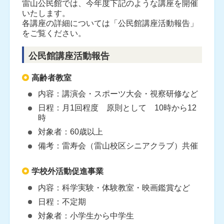
雷山公民館では、今年度下記のような講座を開催
いたします。
各講座の詳細については「公民館講座活動報告」
をご覧ください。
公民館講座活動報告
高齢者教室
内容：講演会・スポーツ大会・視察研修など
日程：月1回程度 原則として 10時から12
時
対象者：60歳以上
備考：雷寿会（雷山校区シニアクラブ）共催
学校外活動促進事業
内容：科学実験・体験教室・映画鑑賞など
日程：不定期
対象者：小学生から中学生